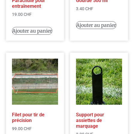
Parachute pour
Gourde 500 ml
entraînement
3.40
CHF
19.00
CHF
Ajouter au panier
Ajouter au panier
Filet pour tir de
Support pour
précision
assiettes de
marquage
99.00
CHF