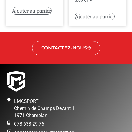
3.00
CHF
Ajouter au panier
Ajouter au panier
CONTACTEZ-NOUS
LMCSPORT
Chemin de Champs Devant 1
1971 Champlan
078 633 29 76