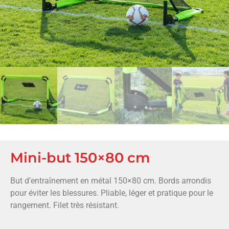
Mini-but 150×80 cm
But d’entraînement en métal 150×80 cm. Bords arrondis
pour éviter les blessures. Pliable, léger et pratique pour le
rangement. Filet très résistant.