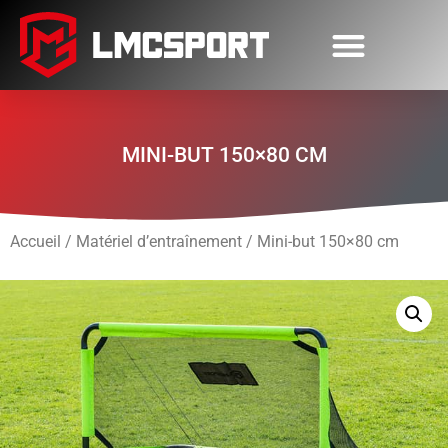
MINI-BUT 150×80 CM
Accueil
/
Matériel d’entraînement
/ Mini-but 150×80 cm