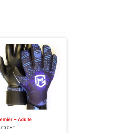
emier – Adulte
.00
CHF