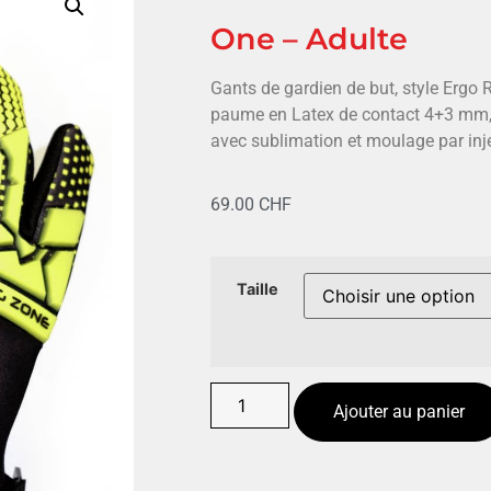
One – Adulte
Gants de gardien de but, style Ergo 
paume en Latex de contact 4+3 mm,
avec sublimation et moulage par inj
69.00
CHF
Taille
Ajouter au panier