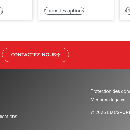
ns
Choix des options
C
CONTACTEZ-NOUS
Protection des don
Mentions légales
© 2026 LMCSPOR
isations