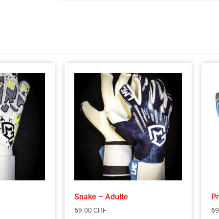
Snake – Adulte
Pr
69.00
CHF
69