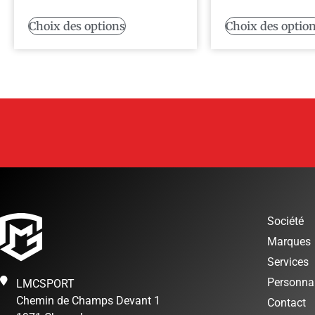
Choix des options
Choix des optio
Société
Marques
Services
Personnal
LMCSPORT
Chemin de Champs Devant 1
Contact