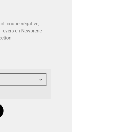
Roll coupe négative,
 revers en Newprene
ection