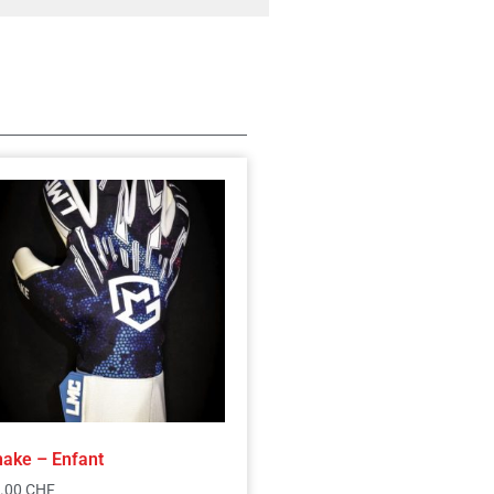
ake – Enfant
.00
CHF