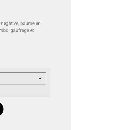
e négative, paume en
mbo, gaufrage et