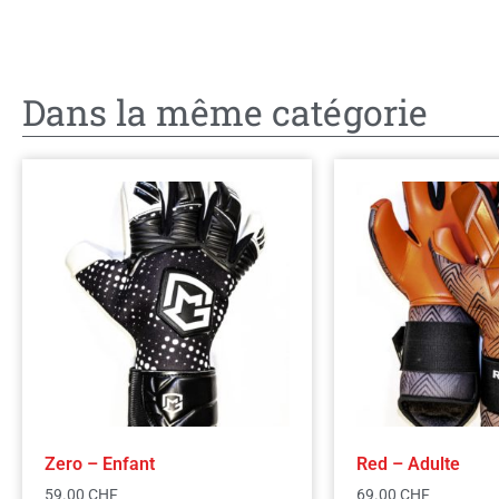
Dans la même catégorie
Zero – Enfant
Red – Adulte
59.00
CHF
69.00
CHF