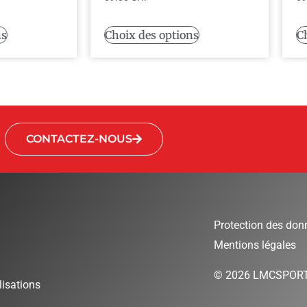
ns
Choix des options
C
CONTACTEZ-NOUS
Protection des don
Mentions légales
© 2026 LMCSPOR
isations