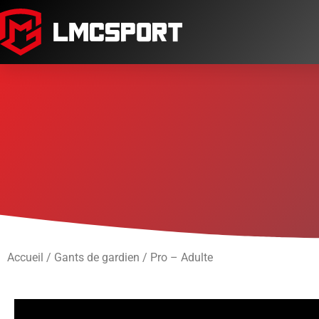
Accueil
/
Gants de gardien
/ Pro – Adulte